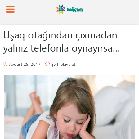
Uşaq otağından çıxmadan
yalnız telefonla oynayırsa…
Avqust 29, 2017
Şərh əlavə et