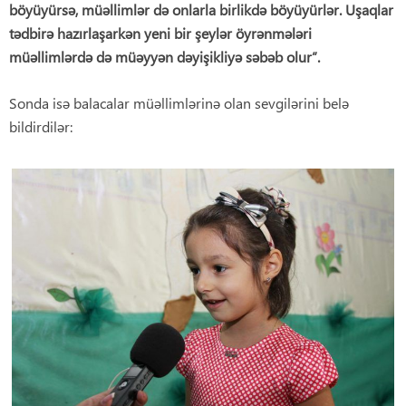
böyüyürsə, müəllimlər də onlarla birlikdə böyüyürlər. Uşaqlar
tədbirə hazırlaşarkən yeni bir şeylər öyrənmələri
müəllimlərdə də müəyyən dəyişikliyə səbəb olur”.
Sonda isə balacalar müəllimlərinə olan sevgilərini belə
bildirdilər: