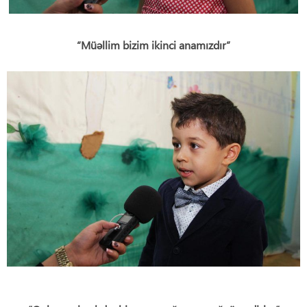
“Müəllim bizim ikinci anamızdır”