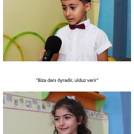
“Bizə dərs öyrədir, ulduz verir”