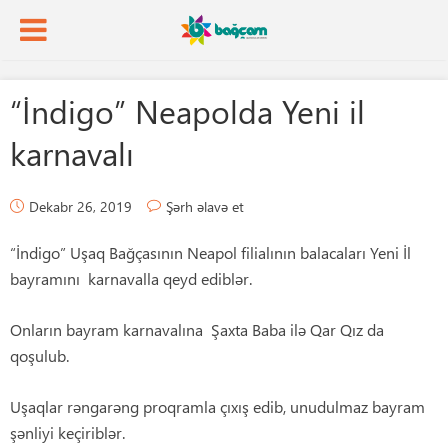
“İndigo” Neapolda Yeni il
karnavalı
Dekabr 26, 2019
Şərh əlavə et
“İndigo” Uşaq Bağçasının Neapol filialının balacaları Yeni İl
bayramını karnavalla qeyd ediblər.
Onların bayram karnavalına Şaxta Baba ilə Qar Qız da
qoşulub.
Uşaqlar rəngarəng proqramla çıxış edib, unudulmaz bayram
şənliyi keçiriblər.