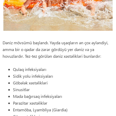
Dəniz mövsümü başlandı. Yayda uşaqların ən çox əyləndiyi,
amma bir o qədər də zərər gördüyü yer dəniz və ya
hovuzlardır. Tez-tez görülən dəniz xəstəlikləri bunlardır:
Qulaq infeksiyaları
Sidik yolu infeksiyaları
Göbələk xəstəlikləri
Sinusitlər
Mədə bağırsaq infeksiyaları
Parazitar xəstəliklər
Entamöba, Lyambliya (Giardia)