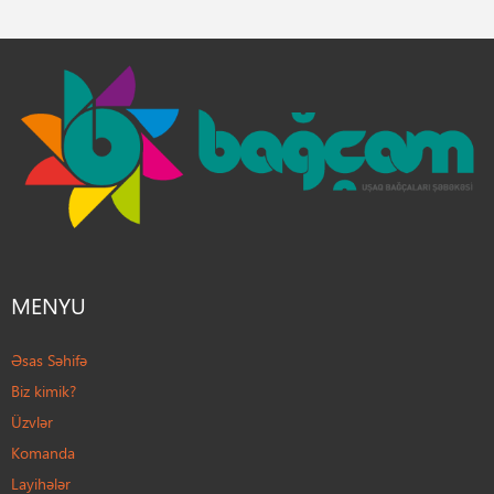
MENYU
Əsas Səhifə
Biz kimik?
Üzvlər
Komanda
Layihələr