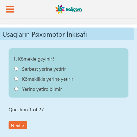
Uşaqların Psixomotor İnkişafı
1.
Köməklə geyinir?
Sərbəst yerinə yetirir
Köməkliklə yerinə yetirir
Yerinə yetirə bilmir
Question
1
of 27