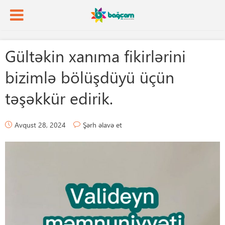
Gültəkin xanıma fikirlərini
bizimlə bölüşdüyü üçün
təşəkkür edirik.
Avqust 28, 2024
Şərh əlavə et